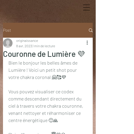
Post
originaissance
8 avr. 2023
1 min de lecture
Couronne de Lumière 💜
Bien le bonjour les belles âmes de 
Lumière ! Voici un petit shot pour 
votre chakra coronal 🤗🥰💜
Vous pouvez visualiser ce codex 
comme descendant directement du 
ciel à travers votre chakra couronne, 
venant nettoyer et réharmoniser ce 
centre énergétique 🙂🙏