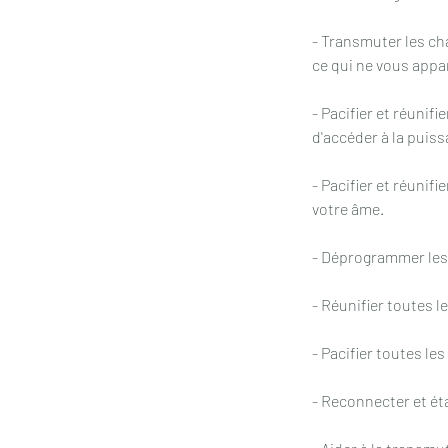
- Transmuter les ch
ce qui ne vous appa
- Pacifier et réunifi
d'accéder à la puis
- Pacifier et réunif
votre âme.
- Déprogrammer les
- Réunifier toutes l
- Pacifier toutes le
- Reconnecter et ét