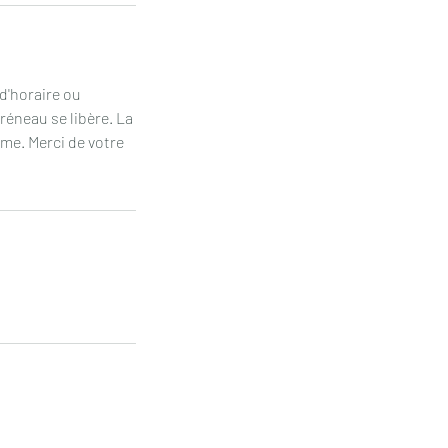
d'horaire ou
réneau se libère. La
rme. Merci de votre