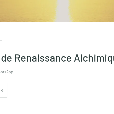
 de Renaissance Alchimi
hatsApp
FR