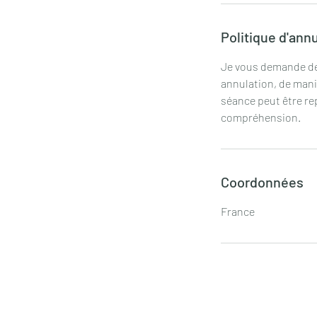
Politique d'ann
Je vous demande de 
annulation, de mani
séance peut être re
compréhension.
Coordonnées
France