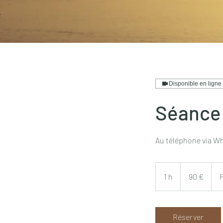
Disponible en ligne
Séance
Au téléphone via W
90
euros
1 h
1
90 €
Réserver