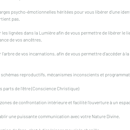
arges psycho-émotionnelles héritées pour vous libérer d'une ident
rtient pas.
er les lignées dans la Lumière afin de vous permettre de libérer le l
sance de vos ancêtres.
ier l'arbre de vos incarnations, afin de vous permettre d'accéder à 
 schémas reproductifs, mécanismes inconscients et programmat
es parts de l'être (Conscience Christique)
s zones de confrontation intérieure et facilité l'ouverture à un espa
ablir une puissante communication avec votre Nature Divine.