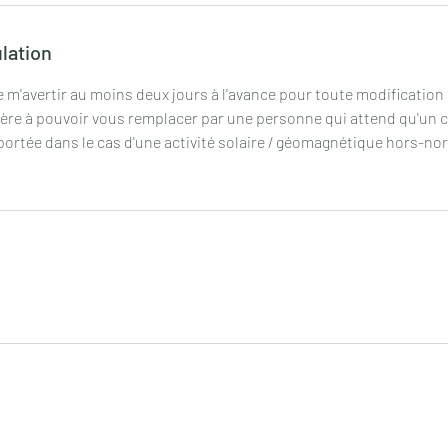
ulation
m'avertir au moins deux jours à l'avance pour toute modification 
ère à pouvoir vous remplacer par une personne qui attend qu'un c
portée dans le cas d'une activité solaire / géomagnétique hors-no