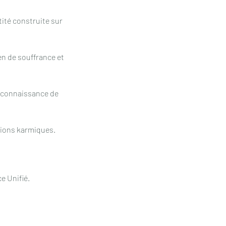
ité construite sur
ien de souffrance et
la connaissance de
ions karmiques.
ce Unifié.