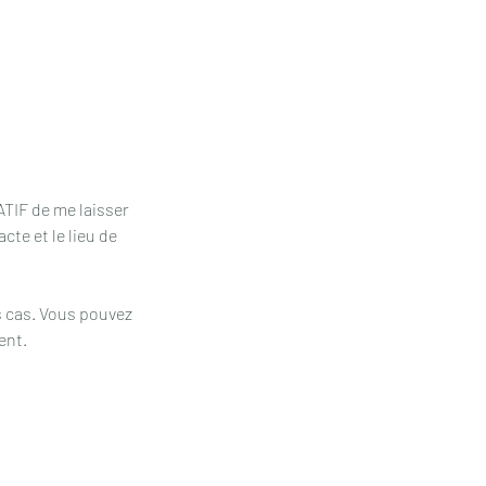
ATIF de me laisser
cte et le lieu de
 cas. Vous pouvez
ent.