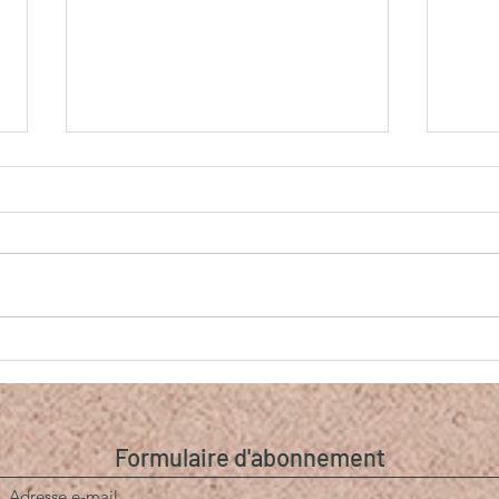
Le temps de la Renaissance
Empa
Comp
Formulaire d'abonnement