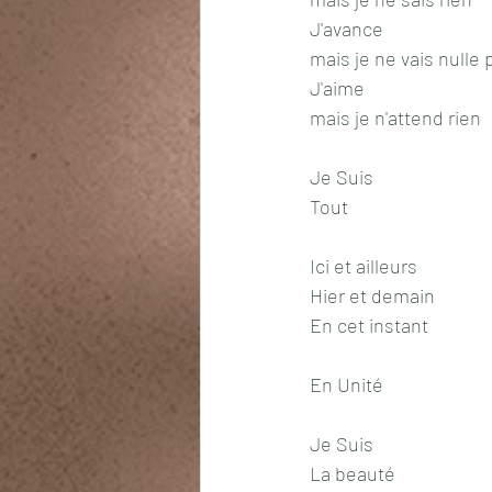
J'avance
mais je ne vais nulle 
J'aime
mais je n'attend rien
Je Suis
Tout
Ici et ailleurs
Hier et demain
En cet instant
En Unité 
Je Suis
La beauté 