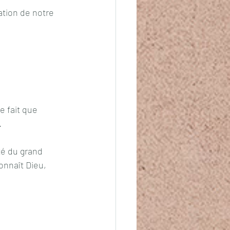
ation de notre 
e fait que 
 
té du grand 
onnaît Dieu, 