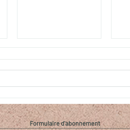
Le temps de la Renaissance
Empa
Comp
Formulaire d'abonnement