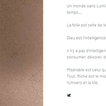
Un monde sans Lumière
temps...
La folie est celle de l
Dieu est l'Intelligenc
Il n'y a pas d'intellig
consumer, dévorer, dét
Misérable est celui q
Tout. Riche est le mis
l'Univers et la Vie.
🕊️