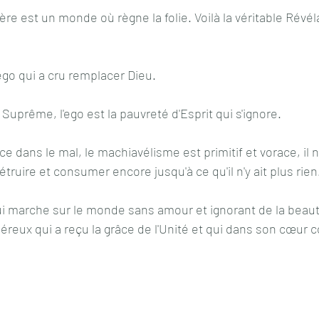
 est un monde où règne la folie. Voilà la véritable Révél
'ego qui a cru remplacer Dieu. 
e Suprême, l'ego est la pauvreté d'Esprit qui s'ignore.
ence dans le mal, le machiavélisme est primitif et vorace, il n
ruire et consumer encore jusqu'à ce qu'il n'y ait plus rien.
ui marche sur le monde sans amour et ignorant de la beau
éreux qui a reçu la grâce de l'Unité et qui dans son cœur c