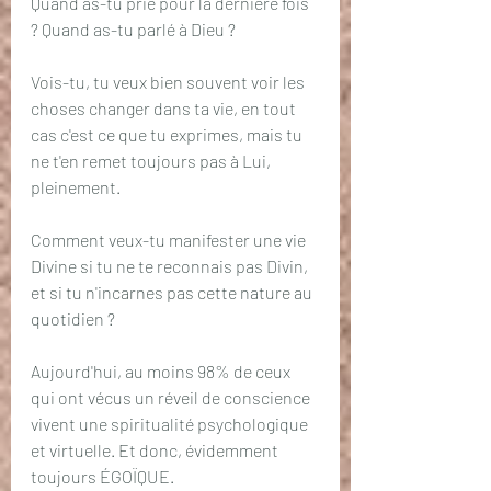
Quand as-tu prié pour la dernière fois 
? Quand as-tu parlé à Dieu ?
Vois-tu, tu veux bien souvent voir les 
choses changer dans ta vie, en tout 
cas c'est ce que tu exprimes, mais tu 
ne t'en remet toujours pas à Lui, 
pleinement.
Comment veux-tu manifester une vie 
Divine si tu ne te reconnais pas Divin, 
et si tu n'incarnes pas cette nature au 
quotidien ?
Aujourd'hui, au moins 98% de ceux 
qui ont vécus un réveil de conscience 
vivent une spiritualité psychologique 
et virtuelle. Et donc, évidemment 
toujours ÉGOÏQUE.