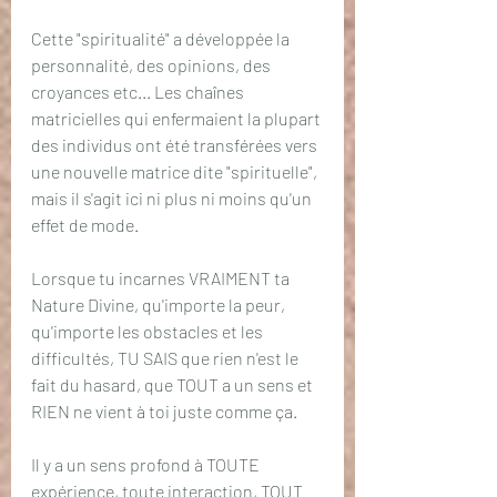
Cette "spiritualité" a développée la 
personnalité, des opinions, des 
croyances etc... Les chaînes 
matricielles qui enfermaient la plupart 
des individus ont été transférées vers 
une nouvelle matrice dite "spirituelle", 
mais il s'agit ici ni plus ni moins qu'un 
effet de mode.
Lorsque tu incarnes VRAIMENT ta 
Nature Divine, qu'importe la peur, 
qu'importe les obstacles et les 
difficultés, TU SAIS que rien n'est le 
fait du hasard, que TOUT a un sens et 
RIEN ne vient à toi juste comme ça.
Il y a un sens profond à TOUTE 
expérience, toute interaction, TOUT 