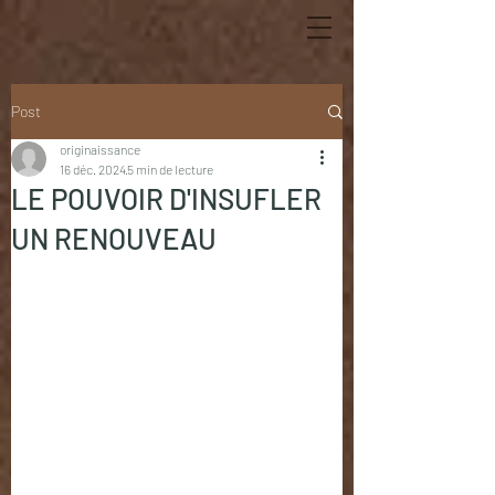
Post
originaissance
16 déc. 2024
5 min de lecture
LE POUVOIR D'INSUFLER
UN RENOUVEAU