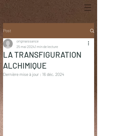
Post
originaissance
25 mai 2024
1 min de lecture
LA TRANSFIGURATION
ALCHIMIQUE
Dernière mise à jour :
16 déc. 2024