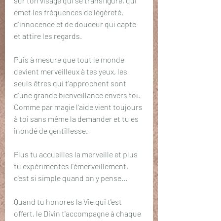
sur ton visage qui se transfigure, qui 
émet les fréquences de légèreté, 
d'innocence et de douceur qui capte 
et attire les regards. 
Puis à mesure que tout le monde 
devient merveilleux à tes yeux, les 
seuls êtres qui t'approchent sont 
d'une grande bienveillance envers toi. 
Comme par magie l'aide vient toujours 
à toi sans même la demander et tu es 
inondé de gentillesse. 
Plus tu accueilles la merveille et plus 
tu expérimentes l'émerveillement, 
c'est si simple quand on y pense...
Quand tu honores la Vie qui t'est 
offert, le Divin t'accompagne à chaque 