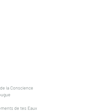
 de la Conscience
fougue
ements de tes Eaux