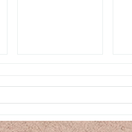
Le temps de la Renaissance
Empa
Comp