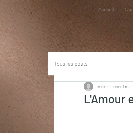
Accueil
Qui 
Tous les posts
originaissance
1 mai
L'Amour e