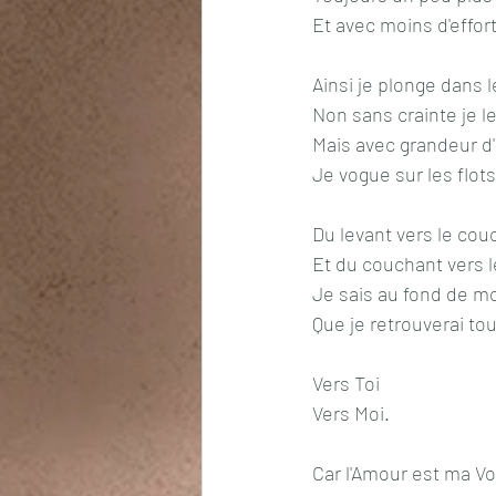
Et avec moins d'effort
Ainsi je plonge dans 
Non sans crainte je l
Mais avec grandeur d
Je vogue sur les flots
Du levant vers le cou
Et du couchant vers l
Je sais au fond de m
Que je retrouverai to
Vers Toi
Vers Moi.
Car l'Amour est ma Vo