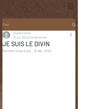
Post
originaissance
30 juil. 2024
3 min de lecture
JE SUIS LE DIVIN
Dernière mise à jour :
16 déc. 2024