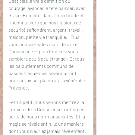
C'est cela la vraie définition du 
courage, avancer la tête baisser, avec 
Grâce, Humilité, dans l'incertitude et 
l'inconnu alors que nos illusions de 
sécurité s'effondrent, argent, travail, 
maison, petite vie tranquille... Plus 
vous pousserez les murs de votre 
Conscience et plus tout cela vous 
semblera peu à peu étranger. Et tous 
les balbutiements communs de 
basses fréquences s'évanouiront 
pour ne laisser place qu'à la vénérable 
Présence.
Petit à petit, nous venons mettre à la 
Lumière de la Conscience toutes ces 
parts de nous non-conscientes. Et Ia 
magie se révèle enfin...d'une manière 
dont vous n'auriez jamais rêvé enfant, 