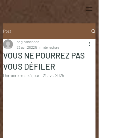
Post
originaissance
23 avr. 2022
5 min de lecture
VOUS NE POURREZ PAS
VOUS DÉFILER
Dernière mise à jour :
21 avr. 2025