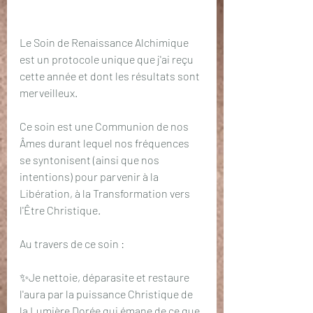
Le Soin de Renaissance Alchimique 
est un protocole unique que j'ai reçu 
cette année et dont les résultats sont 
merveilleux. 
Ce soin est une Communion de nos 
Âmes durant lequel nos fréquences 
se syntonisent (ainsi que nos 
intentions) pour parvenir à la 
Libération, à la Transformation vers 
l'Être Christique. 
Au travers de ce soin :
✨Je nettoie, déparasite et restaure 
l'aura par la puissance Christique de 
la Lumière Dorée qui émane de ce que 