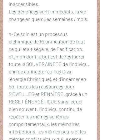
inaccessibles.
Les bénéfices sont immédiats, la vie 
change en quelques semaines / mois. 
✨ Ce soin est un processus 
alchimique de Réunification de tout 
ce qui était séparé, de Pacification, 
d'Union dont le but est de restaurer 
toute la SOUVERAINETÉ de l'individu, 
afin de connecter au flux Divin 
(énergie Christique), et d'incarner en 
Soi toutes les ressources pour 
S'ÉVEILLER et RENAÎTRE, grâce à un 
RESET ÉNERGÉTIQUE sans lequel 
bien souvent, l'individu continu de 
répéter les mêmes schémas 
comportementaux, les mémoires 
interactions, les mêmes peurs et les 
mêmes conflits vitaux qui le garde 