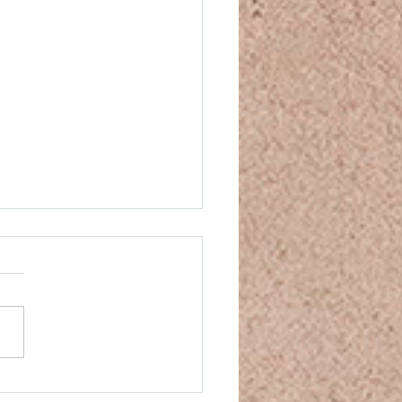
thie, sympathie ou