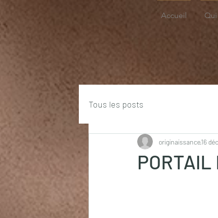
Accueil
Qui 
Tous les posts
originaissance
16 dé
PORTAIL 