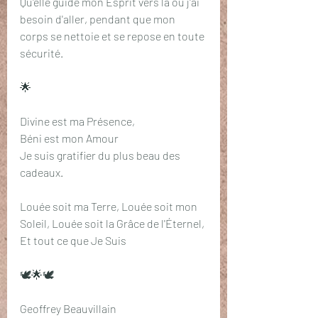
Qu'elle guide mon Esprit vers là où j'ai 
besoin d'aller, pendant que mon 
corps se nettoie et se repose en toute 
sécurité.
🌟
Divine est ma Présence, 
Béni est mon Amour
Je suis gratifier du plus beau des 
cadeaux.
Louée soit ma Terre, Louée soit mon 
Soleil, Louée soit la Grâce de l'Éternel, 
Et tout ce que Je Suis
🕊️🌟🕊️
Geoffrey Beauvillain