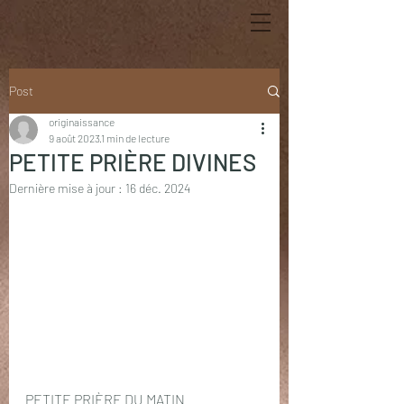
Post
originaissance
9 août 2023
1 min de lecture
PETITE PRIÈRE DIVINES
Dernière mise à jour :
16 déc. 2024
PETITE PRIÈRE DU MATIN 