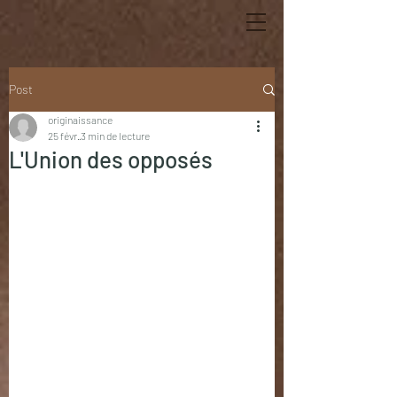
Post
originaissance
25 févr.
3 min de lecture
L'Union des opposés