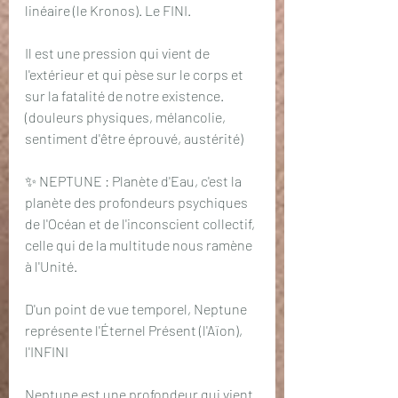
linéaire (le Kronos). Le FINI. 
Il est une pression qui vient de 
l'extérieur et qui pèse sur le corps et 
sur la fatalité de notre existence. 
(douleurs physiques, mélancolie, 
sentiment d'être éprouvé, austérité) 
✨ NEPTUNE : Planète d'Eau, c'est la 
planète des profondeurs psychiques 
de l'Océan et de l'inconscient collectif, 
celle qui de la multitude nous ramène 
à l'Unité. 
D'un point de vue temporel, Neptune 
représente l'Éternel Présent (l'Aïon), 
l'INFINI
Neptune est une profondeur qui vient 