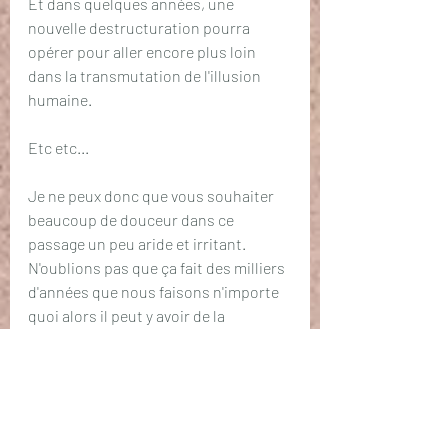
Et dans quelques années, une 
nouvelle destructuration pourra 
opérer pour aller encore plus loin 
dans la transmutation de l'illusion 
humaine.
Etc etc...
Je ne peux donc que vous souhaiter 
beaucoup de douceur dans ce 
passage un peu aride et irritant. 
N'oublions pas que ça fait des milliers 
d'années que nous faisons n'importe 
quoi alors il peut y avoir de la 
tristesse aussi...
Neptune et Saturne ont un point 
commun c'est qu'ils peuvent tous les 
deux amener l'état dépressif. Soyez 