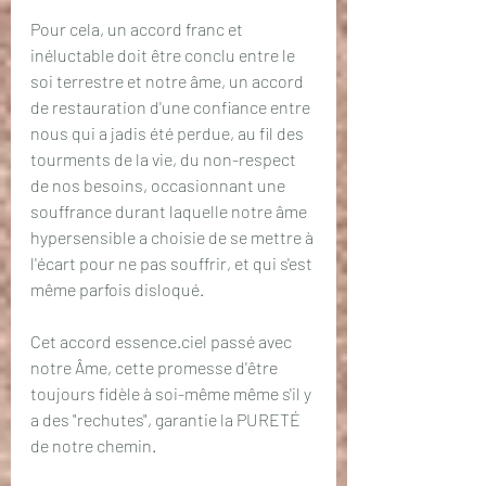
Pour cela, un accord franc et 
inéluctable doit être conclu entre le 
soi terrestre et notre âme, un accord 
de restauration d'une confiance entre 
nous qui a jadis été perdue, au fil des 
tourments de la vie, du non-respect 
de nos besoins, occasionnant une 
souffrance durant laquelle notre âme 
hypersensible a choisie de se mettre à 
l'écart pour ne pas souffrir, et qui s'est 
même parfois disloqué. 
Cet accord essence.ciel passé avec 
notre Âme, cette promesse d'être 
toujours fidèle à soi-même même s'il y 
a des "rechutes", garantie la PURETÉ 
de notre chemin. 