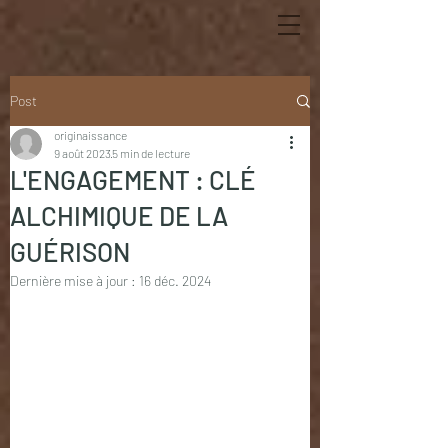
Post
originaissance
9 août 2023
5 min de lecture
L'ENGAGEMENT : CLÉ
ALCHIMIQUE DE LA
GUÉRISON
Dernière mise à jour :
16 déc. 2024