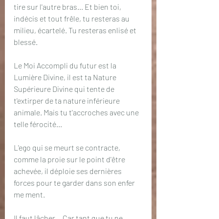
tire sur l'autre bras... Et bien toi, 
indécis et tout frêle, tu resteras au 
milieu, écartelé. Tu resteras enlisé et 
blessé.
Le Moi Accompli du futur est la 
Lumière Divine, il est ta Nature 
Supérieure Divine qui tente de 
t'extirper de ta nature inférieure 
animale. Mais tu t'accroches avec une 
telle férocité...
L'ego qui se meurt se contracte, 
comme la proie sur le point d'être 
achevée, il déploie ses dernières 
forces pour te garder dans son enfer 
me ment.
Il faut lâcher... Car tant que tu ne 