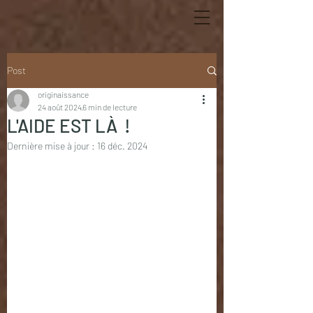
Post
originaissance
24 août 2024
6 min de lecture
L'AIDE EST LÀ !
Dernière mise à jour :
16 déc. 2024