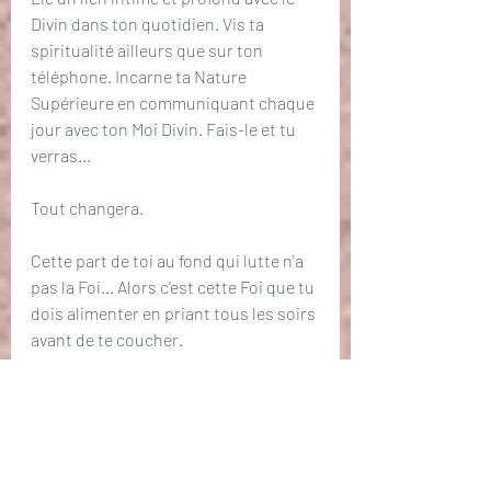
Divin dans ton quotidien. Vis ta 
spiritualité ailleurs que sur ton 
téléphone. Incarne ta Nature 
Supérieure en communiquant chaque 
jour avec ton Moi Divin. Fais-le et tu 
verras...
Tout changera.
Cette part de toi au fond qui lutte n'a 
pas la Foi... Alors c'est cette Foi que tu 
dois alimenter en priant tous les soirs 
avant de te coucher.
Remercie d'être guidé, d'être 
accompagné, remercie Dieu de placer 
son ton chemin les petits cailloux 
pour te permettre d'avancer dans la 