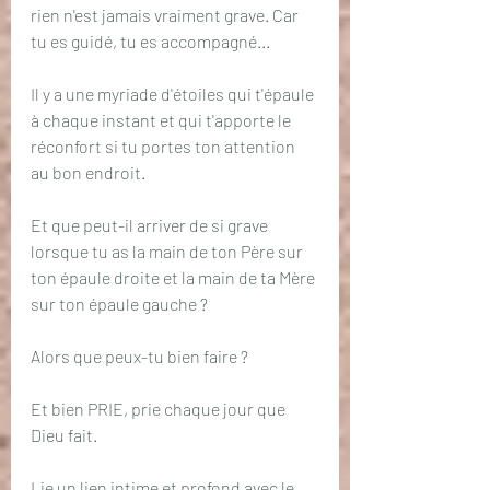
rien n'est jamais vraiment grave. Car 
tu es guidé, tu es accompagné...
Il y a une myriade d'étoiles qui t'épaule 
à chaque instant et qui t'apporte le 
réconfort si tu portes ton attention 
au bon endroit.
Et que peut-il arriver de si grave 
lorsque tu as la main de ton Père sur 
ton épaule droite et la main de ta Mère 
sur ton épaule gauche ?
Alors que peux-tu bien faire ?
Et bien PRIE, prie chaque jour que 
Dieu fait.
Lie un lien intime et profond avec le 