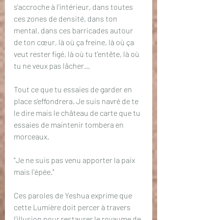
s'accroche à l'intérieur, dans toutes 
ces zones de densité, dans ton 
mental, dans ces barricades autour 
de ton cœur, là où ça freine, là où ça 
veut rester figé, là où tu t'entête, là où 
tu ne veux pas lâcher...
Tout ce que tu essaies de garder en 
place s'effondrera. Je suis navré de te 
le dire mais le château de carte que tu 
essaies de maintenir tombera en 
morceaux.
"Je ne suis pas venu apporter la paix 
mais l'épée."
Ces paroles de Yeshua exprime que 
cette Lumière doit percer à travers 
l'illusion pour restaurer le royaume de 