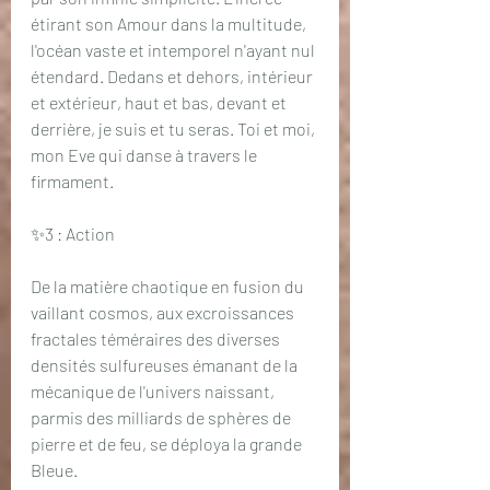
étirant son Amour dans la multitude, 
l'océan vaste et intemporel n'ayant nul 
étendard. Dedans et dehors, intérieur 
et extérieur, haut et bas, devant et 
derrière, je suis et tu seras. Toi et moi, 
mon Eve qui danse à travers le 
firmament.
✨3 : Action
De la matière chaotique en fusion du 
vaillant cosmos, aux excroissances 
fractales téméraires des diverses 
densités sulfureuses émanant de la 
mécanique de l'univers naissant, 
parmis des milliards de sphères de 
pierre et de feu, se déploya la grande 
Bleue.