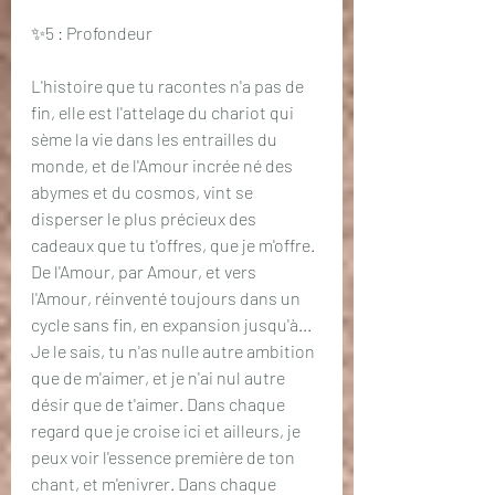
✨5 : Profondeur
L'histoire que tu racontes n'a pas de 
fin, elle est l'attelage du chariot qui 
sème la vie dans les entrailles du 
monde, et de l'Amour incrée né des 
abymes et du cosmos, vint se 
disperser le plus précieux des 
cadeaux que tu t'offres, que je m'offre. 
De l'Amour, par Amour, et vers 
l'Amour, réinventé toujours dans un 
cycle sans fin, en expansion jusqu'à... 
Je le sais, tu n'as nulle autre ambition 
que de m'aimer, et je n'ai nul autre 
désir que de t'aimer. Dans chaque 
regard que je croise ici et ailleurs, je 
peux voir l'essence première de ton 
chant, et m'enivrer. Dans chaque 