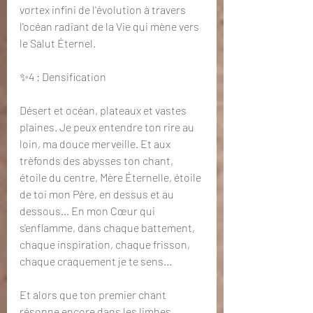
vortex infini de l'évolution à travers 
l'océan radiant de la Vie qui mène vers 
le Salut Éternel.
✨4 : Densification
Désert et océan, plateaux et vastes 
plaines. Je peux entendre ton rire au 
loin, ma douce merveille. Et aux 
trèfonds des abysses ton chant, 
étoile du centre, Mère Éternelle, étoile 
de toi mon Père, en dessus et au 
dessous... En mon Cœur qui 
s'enflamme, dans chaque battement, 
chaque inspiration, chaque frisson, 
chaque craquement je te sens...
Et alors que ton premier chant 
résonne encore dans les limbes 