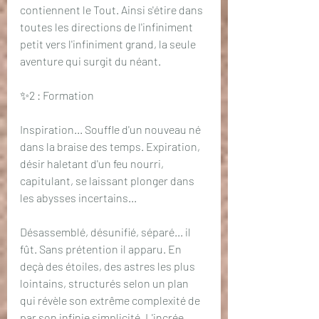
contiennent le Tout. Ainsi s'étire dans 
toutes les directions de l'infiniment 
petit vers l'infiniment grand, la seule 
aventure qui surgit du néant.
✨2 : Formation
Inspiration... Souffle d'un nouveau né 
dans la braise des temps. Expiration, 
désir haletant d'un feu nourri, 
capitulant, se laissant plonger dans 
les abysses incertains...
Désassemblé, désunifié, séparé... il 
fût. Sans prétention il apparu. En 
deçà des étoiles, des astres les plus 
lointains, structurés selon un plan 
qui révèle son extrême complexité de 
par son infinie simplicité. L'incrée 