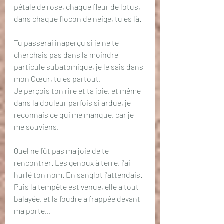
pétale de rose, chaque fleur de lotus, 
dans chaque flocon de neige, tu es là.
Tu passerai inaperçu si je ne te 
cherchais pas dans la moindre 
particule subatomique, je le sais dans 
mon Cœur, tu es partout.
Je perçois ton rire et ta joie, et même 
dans la douleur parfois si ardue, je 
reconnais ce qui me manque, car je 
me souviens.
Quel ne fût pas ma joie de te 
rencontrer. Les genoux à terre, j'ai 
hurlé ton nom. En sanglot j'attendais. 
Puis la tempête est venue, elle a tout 
balayée, et la foudre a frappée devant 
ma porte...