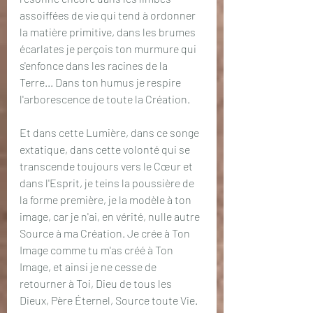
assoiffées de vie qui tend à ordonner 
la matière primitive, dans les brumes 
écarlates je perçois ton murmure qui 
s'enfonce dans les racines de la 
Terre... Dans ton humus je respire 
l'arborescence de toute la Création.
Et dans cette Lumière, dans ce songe 
extatique, dans cette volonté qui se 
transcende toujours vers le Cœur et 
dans l'Esprit, je teins la poussière de 
la forme première, je la modèle à ton 
image, car je n'ai, en vérité, nulle autre 
Source à ma Création. Je crée à Ton 
Image comme tu m'as créé à Ton 
Image, et ainsi je ne cesse de 
retourner à Toi, Dieu de tous les 
Dieux, Père Éternel, Source toute Vie.