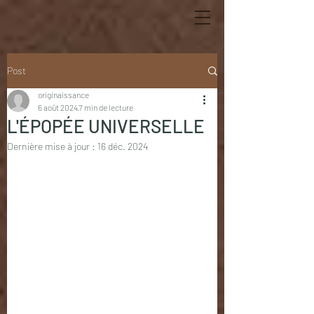
Post
originaissance
6 août 2024
7 min de lecture
L'ÉPOPÉE UNIVERSELLE
Dernière mise à jour :
16 déc. 2024