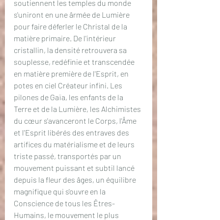
soutiennent les temples du monde 
s'uniront en une ârmée de Lumière 
pour faire déferler le Christal de la 
matière primaire. De l'intérieur 
cristallin, la densité retrouvera sa 
souplesse, redéfinie et transcendée 
en matière première de l'Esprit, en 
potes en ciel Créateur infini. Les 
pilones de Gaïa, les enfants de la 
Terre et de la Lumière, les Alchimistes 
du cœur s'avanceront le Corps, l'Âme 
et l'Esprit libérés des entraves des 
artifices du matérialisme et de leurs 
triste passé, transportés par un 
mouvement puissant et subtil lancé 
depuis la fleur des âges, un équilibre 
magnifique qui s'ouvre en la 
Conscience de tous les Êtres-
Humains, le mouvement le plus 