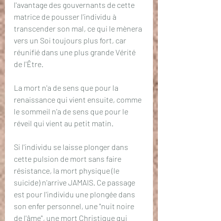
l'avantage des gouvernants de cette 
matrice de pousser l'individu à 
transcender son mal, ce qui le mènera 
vers un Soi toujours plus fort, car 
réunifié dans une plus grande Vérité 
de l'Être. 
La mort n'a de sens que pour la 
renaissance qui vient ensuite, comme 
le sommeil n'a de sens que pour le 
réveil qui vient au petit matin. 
Si l'individu se laisse plonger dans 
cette pulsion de mort sans faire 
résistance, la mort physique (le 
suicide) n'arrive JAMAIS. Ce passage 
est pour l'individu une plongée dans 
son enfer personnel, une "nuit noire 
de l'âme", une mort Christique qui 