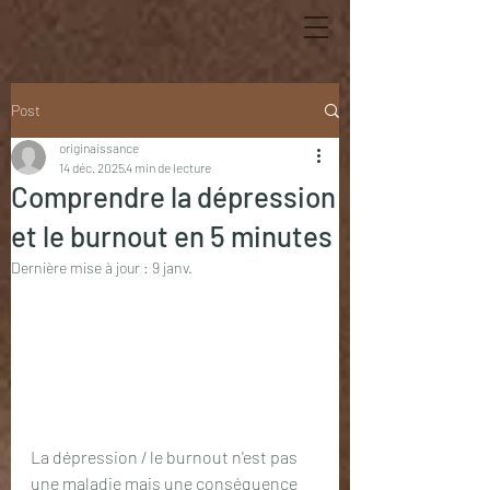
Post
originaissance
14 déc. 2025
4 min de lecture
Comprendre la dépression
et le burnout en 5 minutes
Dernière mise à jour :
9 janv.
La dépression / le burnout n'est pas 
une maladie mais une conséquence 