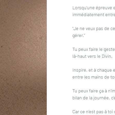
Lorsqu'une épreuve es
immédiatement entre l
"Je ne veux pas de cet
gérer." 
Tu peux faire le geste
là-haut vers le Divin. 
Inspire, et à chaque 
entre les mains de to
Tu peux faire ça à n'i
bilan de la journée, 
Car ce n'est pas à toi