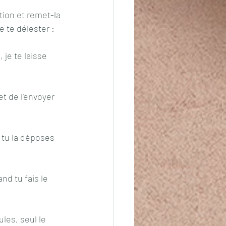
tion et remet-la 
 te délester :
 je te laisse 
et de l'envoyer 
 tu la déposes 
nd tu fais le 
les, seul le 