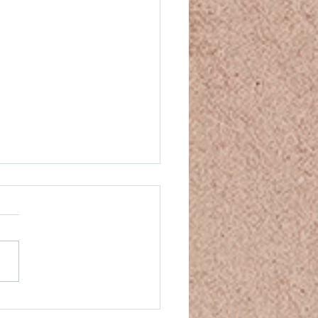
thie, sympathie ou