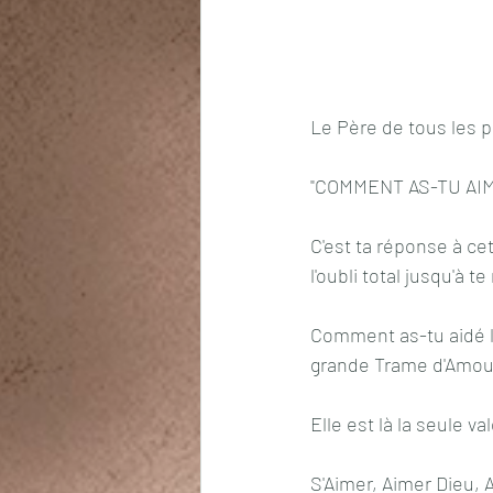
Le Père de tous les p
"COMMENT AS-TU AIM
C'est ta réponse à ce
l'oubli total jusqu'à 
Comment as-tu aidé le
grande Trame d'Amour
Elle est là la seule v
S'Aimer, Aimer Dieu, A