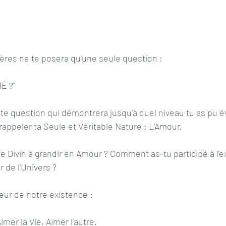
ères ne te posera qu'une seule question : 
É ?"
tte question qui démontrera jusqu'à quel niveau tu as pu é
te rappeler ta Seule et Véritable Nature : L'Amour.
 Divin à grandir en Amour ? Comment as-tu participé à l'e
 de l'Univers ?
aleur de notre existence :
imer la Vie, Aimer l'autre. 