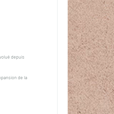
volué depuis 
xpansion de la 