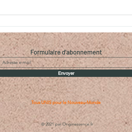
Le temps de la Renaissance
Empa
Comp
Formulaire d'abonnement
Envoyer
Tous UNIS pour le Nouveau-Monde
© 2021 par Originessence.fr