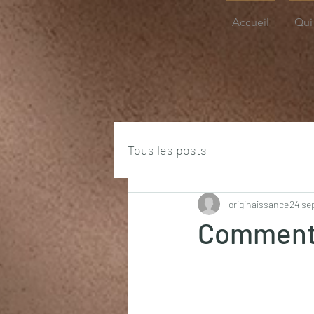
Accueil
Qui 
Tous les posts
originaissance
24 se
Comment 