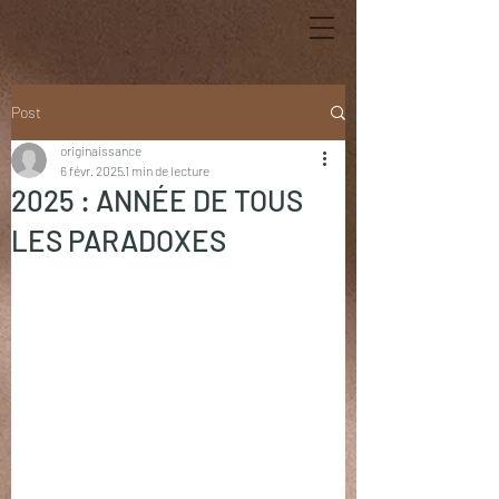
Post
originaissance
6 févr. 2025
1 min de lecture
2025 : ANNÉE DE TOUS
LES PARADOXES