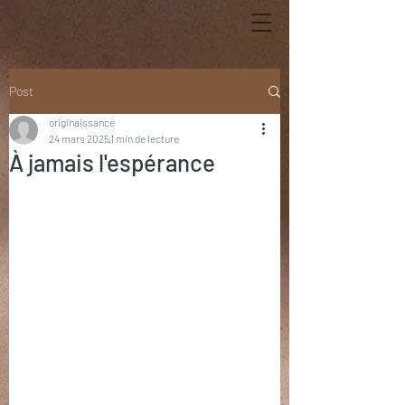
Post
originaissance
24 mars 2025
1 min de lecture
À jamais l'espérance